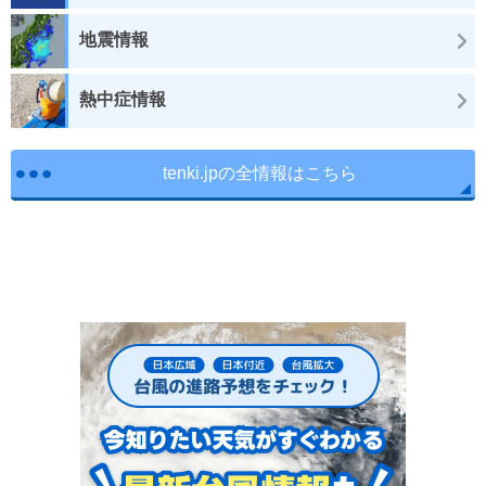
地震情報
熱中症情報
tenki.jpの全情報はこちら