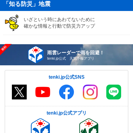
「知る防災」地震
いざという時にあわてないために
確かな情報と行動で防災力アップ
雨雲レーダーで雨を回避！
tenki.jp公式 天気予報アプリ
tenki.jp公式SNS
tenki.jp公式アプリ