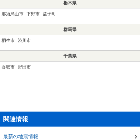
栃木県
那須烏山市
下野市
益子町
群馬県
桐生市
渋川市
千葉県
香取市
野田市
関連情報
最新の地震情報