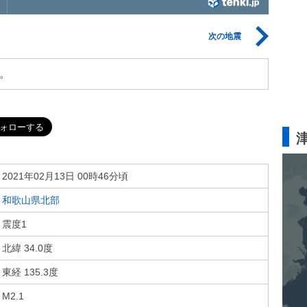
次の地震
。
2021年02月13日 00時46分頃
和歌山県北部
震度1
北緯 34.0度
東経 135.3度
M2.1