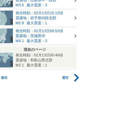
M3.6
最大震度：3
発生時刻：02月13日15:12頃
震源地：岩手県内陸北部
M2.8
最大震度：1
発生時刻：02月13日00:52頃
震源地：茨城県沖
M4.1
最大震度：2
現在のページ
発生時刻：02月13日00:46頃
震源地：和歌山県北部
M2.1
最大震度：1
前日
翌日