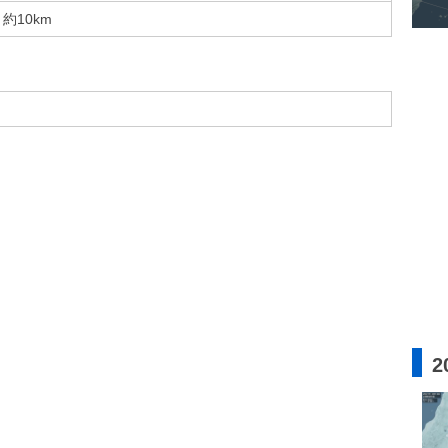
約10km
2