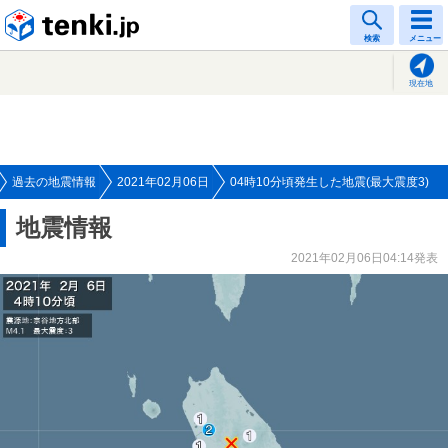
tenki.jp
検索
メニュー
現在地
過去の地震情報
2021年02月06日
04時10分頃発生した地震(最大震度3)
地震情報
2021年02月06日04:14発表