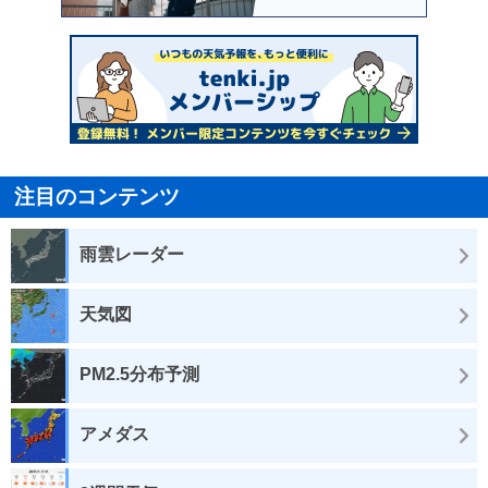
注目のコンテンツ
雨雲レーダー
天気図
PM2.5分布予測
アメダス