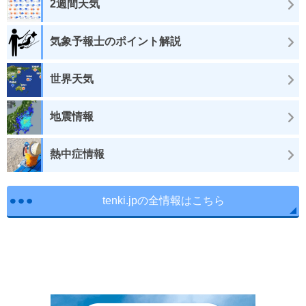
2週間天気
気象予報士のポイント解説
世界天気
地震情報
熱中症情報
tenki.jpの全情報はこちら