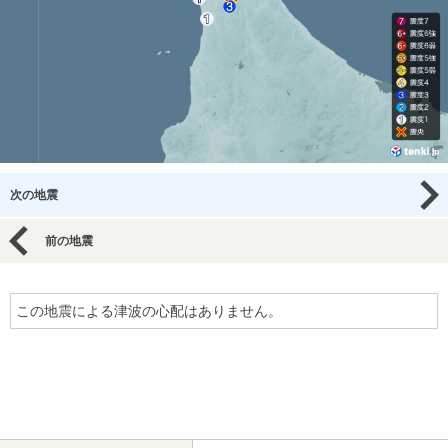
次の地震
前の地震
この地震による津波の心配はありません。