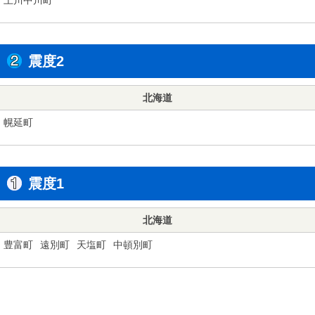
震度2
北海道
幌延町
震度1
北海道
豊富町
遠別町
天塩町
中頓別町