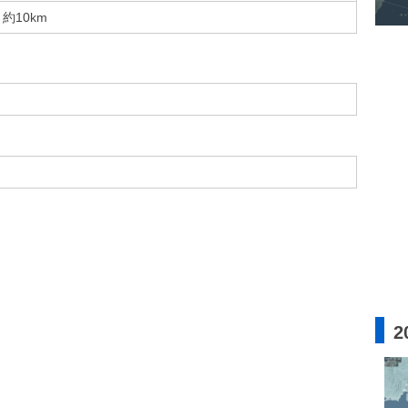
約10km
2