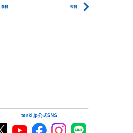
前日
翌日
tenki.jp公式SNS