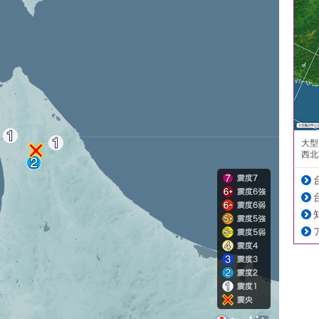
大型
西北