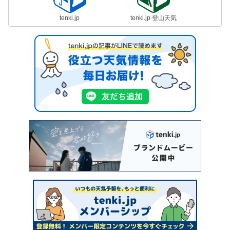
tenki.jp
tenki.jp 登山天気