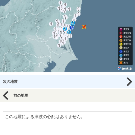
次の地震
前の地震
この地震による津波の心配はありません。