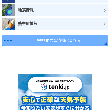
地震情報
熱中症情報
tenki.jpの全情報はこちら