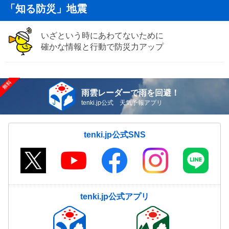
「知る防災」地震
いざという時にあわてないために
確かな情報と行動で防災力アップ
雨雲レーダーで雨を回避！
tenki.jp公式 天気予報アプリ
tenki.jp公式SNS
tenki.jp公式アプリ