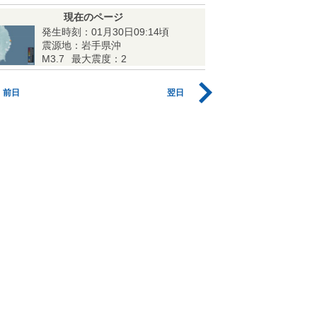
現在のページ
発生時刻：01月30日09:14頃
震源地：岩手県沖
M3.7
最大震度：2
前日
翌日