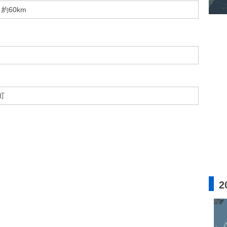
約60km
町
2