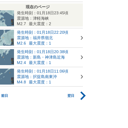
現在のページ
発生時刻：01月18日23:45頃
震源地：津軽海峡
M2.7
最大震度：2
発生時刻：01月18日22:20頃
震源地：福井県嶺北
M2.6
最大震度：1
発生時刻：01月18日20:38頃
震源地：新島・神津島近海
M2.4
最大震度：1
発生時刻：01月18日11:06頃
震源地：択捉島南東沖
M4.8
最大震度：1
前日
翌日