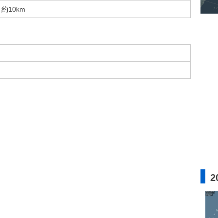
約10km
2