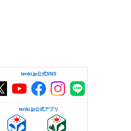
tenki.jp公式SNS
tenki.jp公式アプリ