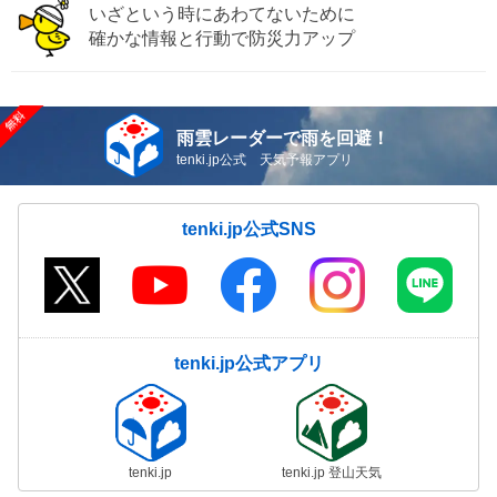
いざという時にあわてないために
確かな情報と行動で防災力アップ
雨雲レーダーで雨を回避！
tenki.jp公式 天気予報アプリ
tenki.jp公式SNS
tenki.jp公式アプリ
tenki.jp
tenki.jp 登山天気