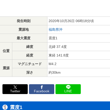
発生時刻
2020年10月26日 06時18分頃
震源地
福島県沖
最大震度
震度1
緯度
北緯 37.4度
位置
経度
東経 141.8度
マグニチュード
M4.2
震源
深さ
約30km
Twitter
Facebook
LINE
震度1