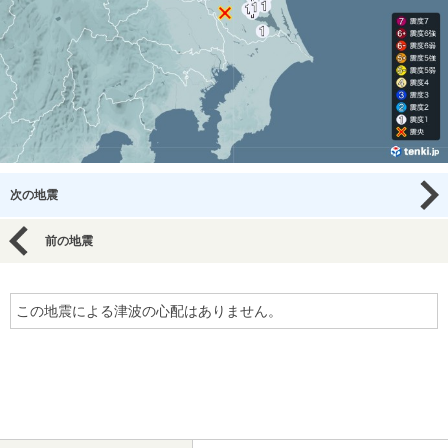
次の地震
前の地震
この地震による津波の心配はありません。