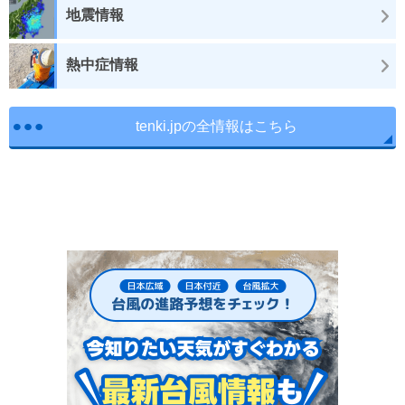
地震情報
熱中症情報
tenki.jpの全情報はこちら