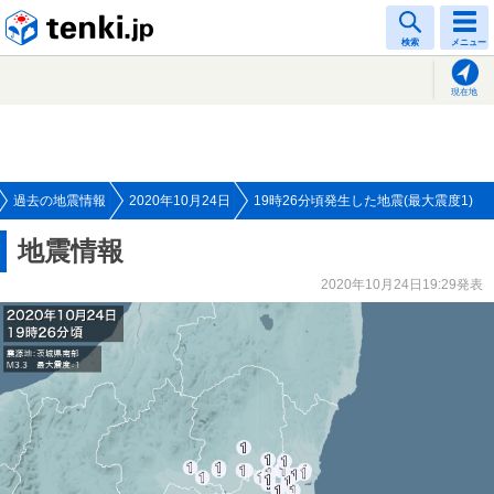
tenki.jp
検索
メニュー
現在地
過去の地震情報
2020年10月24日
19時26分頃発生した地震(最大震度1)
地震情報
2020年10月24日19:29発表