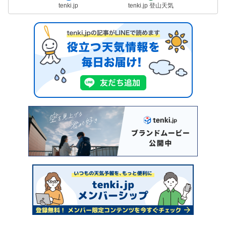
tenki.jp
tenki.jp 登山天気