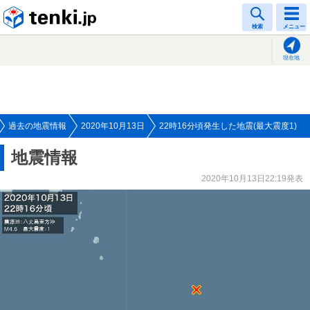
tenki.jp
検索
メニュー
現在地
過去の地震情報
2020年10月13日
22時16分頃発生した地震(最大震度1)
地震情報
2020年10月13日22:19発表