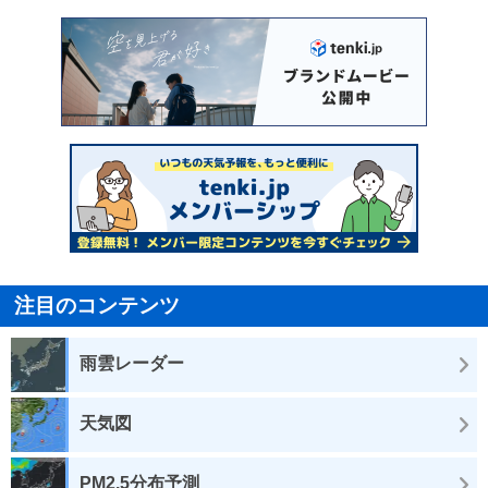
注目のコンテンツ
雨雲レーダー
天気図
PM2.5分布予測