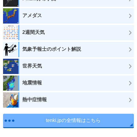
アメダス
2週間天気
気象予報士のポイント解説
世界天気
地震情報
熱中症情報
tenki.jpの全情報はこちら