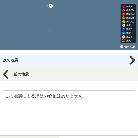
次の地震
前の地震
この地震による津波の心配はありません。