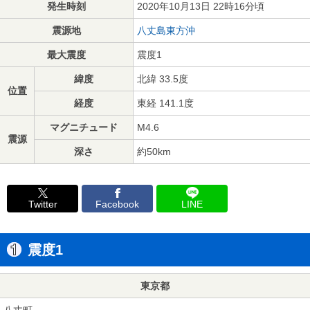
発生時刻
2020年10月13日 22時16分頃
震源地
八丈島東方沖
最大震度
震度1
緯度
北緯 33.5度
位置
経度
東経 141.1度
マグニチュード
M4.6
震源
深さ
約50km
Twitter
Facebook
LINE
震度1
東京都
八丈町