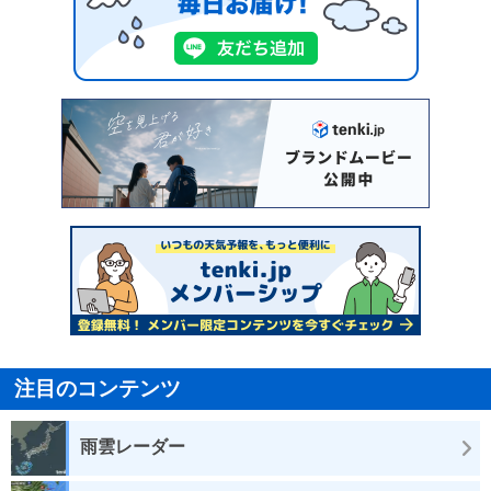
注目のコンテンツ
雨雲レーダー