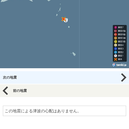
次の地震
前の地震
この地震による津波の心配はありません。