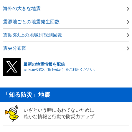
海外の大きな地震
震源地ごとの地震発生回数
震度3以上の地域別観測回数
震央分布図
最新の地震情報を配信
tenki.jp公式X（旧Twitter）をご利用ください。
「知る防災」地震
いざという時にあわてないために
確かな情報と行動で防災力アップ