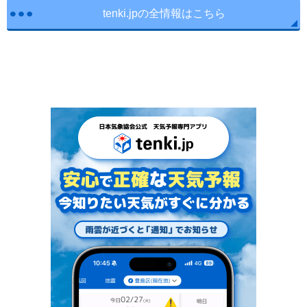
tenki.jpの全情報はこちら