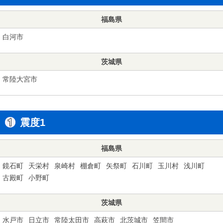
福島県
白河市
茨城県
常陸大宮市
震度1
福島県
鏡石町
天栄村
泉崎村
棚倉町
矢祭町
石川町
玉川村
浅川町
古殿町
小野町
茨城県
水戸市
日立市
常陸太田市
高萩市
北茨城市
笠間市