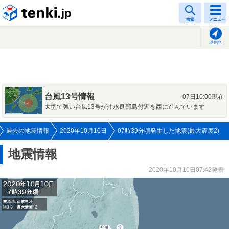
tenki.jp
検索
メニュー
現在地
台風13号情報
07日10:00現在
大型で強い台風13号が沖永良部島付近を西に進んでいます
過去の地震情報
2020年10月10日
07時39分頃発生した地震(最大震度2)
地震情報
2020年10月10日07:42発表