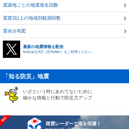
震源地ごとの地震発生回数
震度3以上の地域別観測回数
震央分布図
最新の地震情報を配信
tenki.jp公式X（旧Twitter）をご利用ください。
「知る防災」地震
いざという時にあわてないために
確かな情報と行動で防災力アップ
雨雲レーダーで雨を回避！