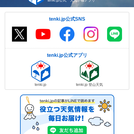
tenki.jp公式 天気予報アプリ
tenki.jp公式SNS
tenki.jp公式アプリ
tenki.jp
tenki.jp 登山天気