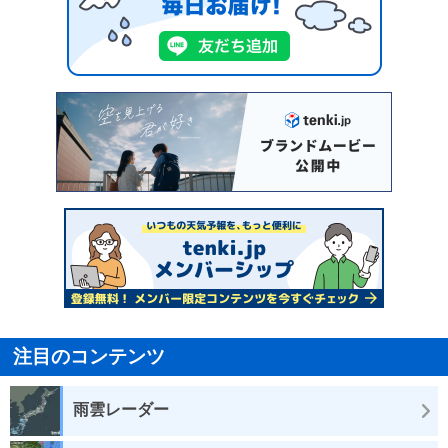
注目のコンテンツ
雨雲レーダー