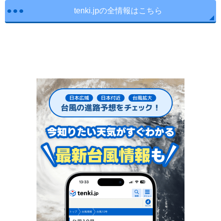
tenki.jpの全情報はこちら