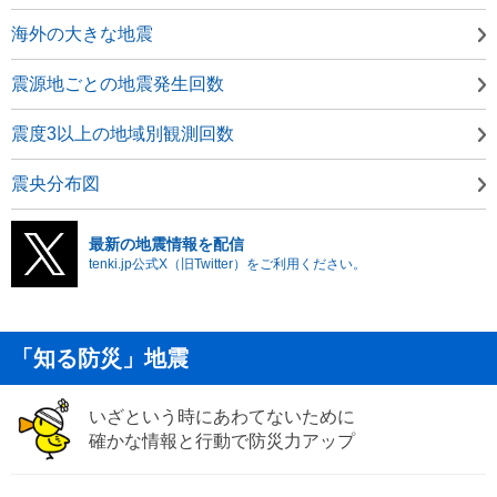
海外の大きな地震
震源地ごとの地震発生回数
震度3以上の地域別観測回数
震央分布図
最新の地震情報を配信
tenki.jp公式X（旧Twitter）をご利用ください。
「知る防災」地震
いざという時にあわてないために
確かな情報と行動で防災力アップ