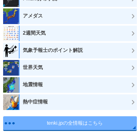
アメダス
2週間天気
気象予報士のポイント解説
世界天気
地震情報
熱中症情報
tenki.jpの全情報はこちら