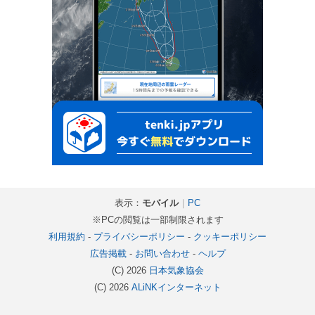
表示：
モバイル
｜
PC
※PCの閲覧は一部制限されます
利用規約
-
プライバシーポリシー
-
クッキーポリシー
広告掲載
-
お問い合わせ
-
ヘルプ
(C) 2026
日本気象協会
(C) 2026
ALiNKインターネット