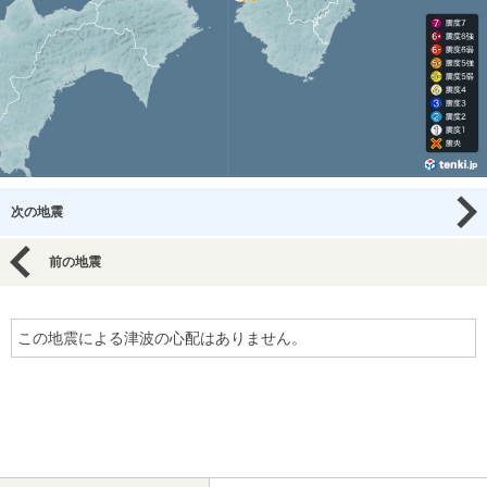
次の地震
前の地震
この地震による津波の心配はありません。