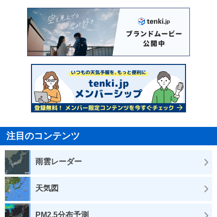
注目のコンテンツ
雨雲レーダー
天気図
PM2.5分布予測