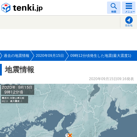
tenki.jp
検索
メニュー
現在地
過去の地震情報
2020年09月15日
09時12分頃発生した地震(最大震度1)
地震情報
2020年09月15日09:16発表