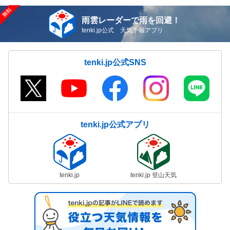
雨雲レーダーで雨を回避！
tenki.jp公式 天気予報アプリ
tenki.jp公式SNS
tenki.jp公式アプリ
tenki.jp
tenki.jp 登山天気