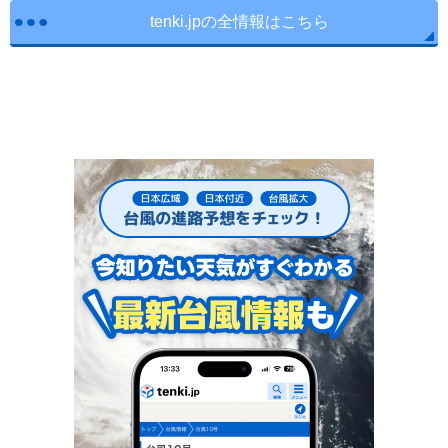
tenki.jpの全情報はこちら