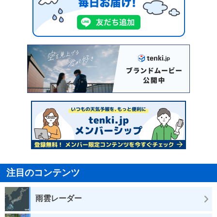
注目のコンテンツ
雨雲レーダー