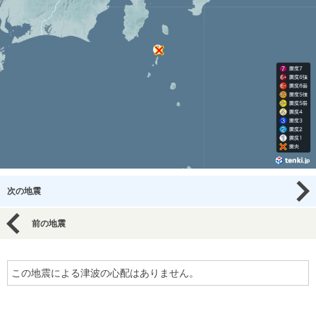
次の地震
前の地震
この地震による津波の心配はありません。