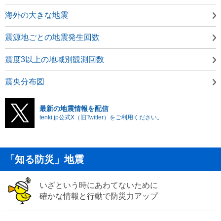
海外の大きな地震
震源地ごとの地震発生回数
震度3以上の地域別観測回数
震央分布図
最新の地震情報を配信
tenki.jp公式X（旧Twitter）をご利用ください。
「知る防災」地震
いざという時にあわてないために
確かな情報と行動で防災力アップ