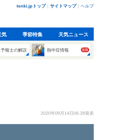
tenki.jpトップ
｜
サイトマップ
｜
ヘルプ
天気
季節特集
天気ニュース
象予報士の解説
熱中症情報
注目
2020年09月14日06:28発表