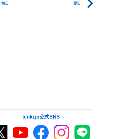
前日
翌日
tenki.jp公式SNS