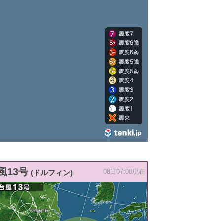
風13号
(ドルフィン)
08日07:00現在