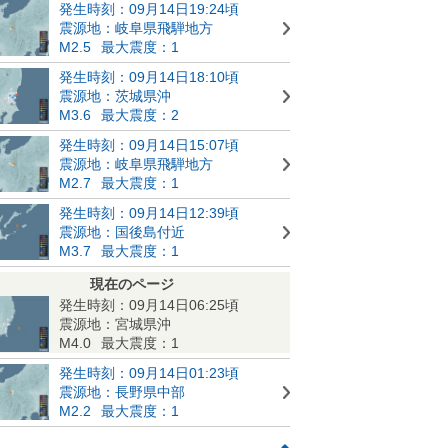
発生時刻：09月14日19:24頃
震源地：岐阜県飛騨地方
M2.5
最大震度：1
発生時刻：09月14日18:10頃
震源地：茨城県沖
M3.6
最大震度：2
発生時刻：09月14日15:07頃
震源地：岐阜県飛騨地方
M2.7
最大震度：1
発生時刻：09月14日12:39頃
震源地：国後島付近
M3.7
最大震度：1
現在のページ
発生時刻：09月14日06:25頃
震源地：宮城県沖
M4.0
最大震度：1
発生時刻：09月14日01:23頃
震源地：長野県中部
M2.2
最大震度：1