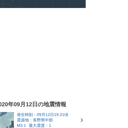
020年09月12日の地震情報
発生時刻：09月12日19:21頃
震源地：長野県中部
M3.1
最大震度：1