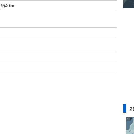
約40km
2