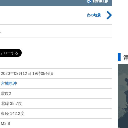
次の地震
。
2020年09月12日 19時05分頃
宮城県沖
震度2
北緯 38.7度
東経 142.2度
M3.8