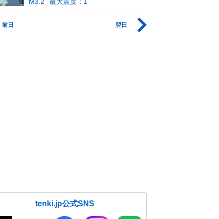
M3.2
最大震度：1
前日
翌日
tenki.jp公式SNS