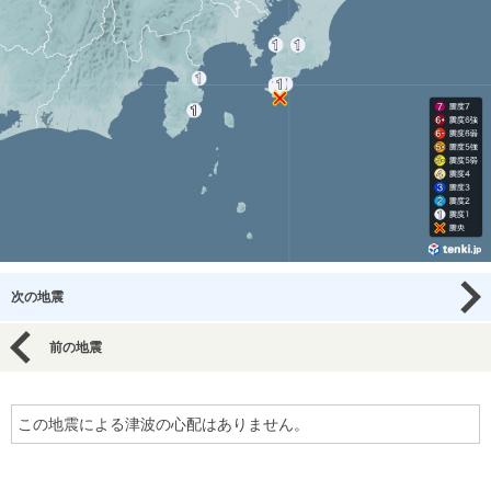
次の地震
前の地震
この地震による津波の心配はありません。