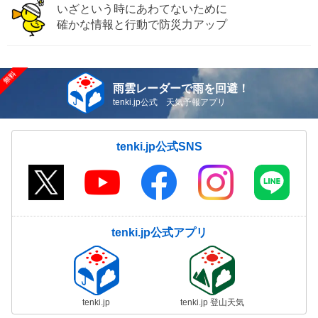
いざという時にあわてないために
確かな情報と行動で防災力アップ
雨雲レーダーで雨を回避！
tenki.jp公式 天気予報アプリ
tenki.jp公式SNS
tenki.jp公式アプリ
tenki.jp
tenki.jp 登山天気