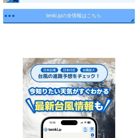
tenki.jpの全情報はこちら