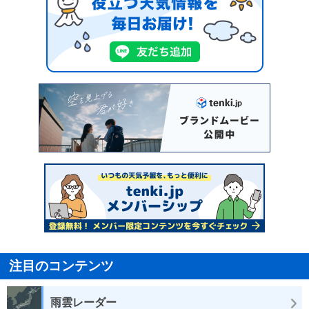
注目のコンテンツ
雨雲レーダー