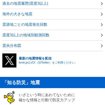
過去の地震履歴(震度3以上)
海外の大きな地震
震源地ごとの地震発生回数
震度3以上の地域別観測回数
震央分布図
最新の地震情報を配信
tenki.jp公式X（旧Twitter）をご利用ください。
「知る防災」地震
いざという時にあわてないために
確かな情報と行動で防災力アップ