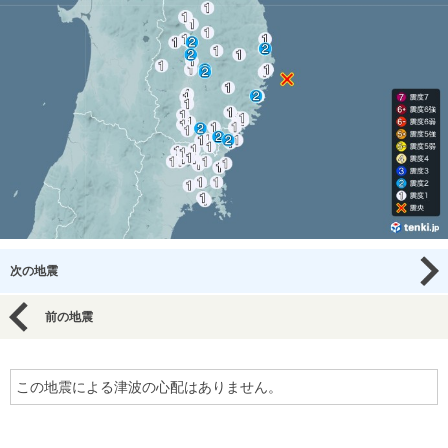
次の地震
前の地震
この地震による津波の心配はありません。