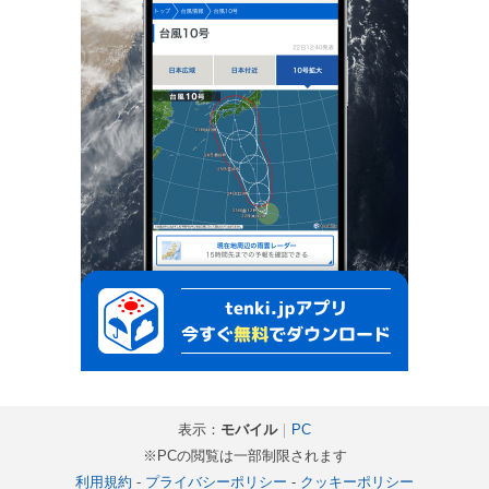
表示：
モバイル
｜
PC
※PCの閲覧は一部制限されます
利用規約
-
プライバシーポリシー
-
クッキーポリシー