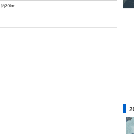
約30km
2