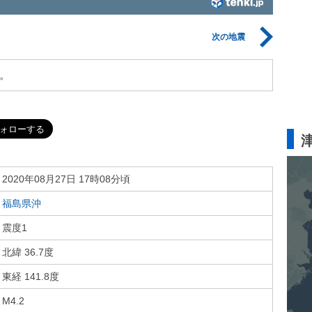
次の地震
。
2020年08月27日 17時08分頃
福島県沖
震度1
北緯 36.7度
東経 141.8度
M4.2