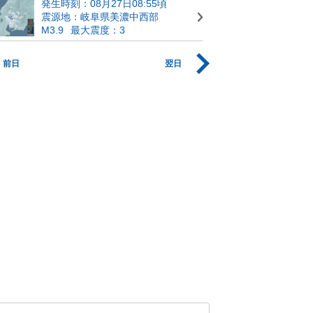
発生時刻：08月27日08:55頃
震源地：岐阜県美濃中西部
M3.9
最大震度：3
前日
翌日