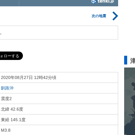
次の地震
。
2020年08月27日 12時42分頃
釧路沖
震度2
北緯 42.6度
東経 145.1度
M3.8