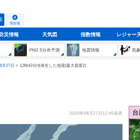
索
現在地
防災情報
天気図
指数情報
レジャー
PM2.5分布予測
地震情報
気
08月27日
12時42分頃発生した地震(最大震度2)
台
2020年08月27日12:45発表