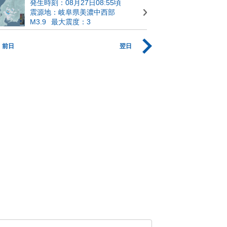
発生時刻：08月27日08:55頃
震源地：岐阜県美濃中西部
M3.9
最大震度：3
前日
翌日