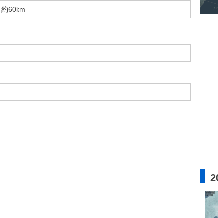
約60km
2