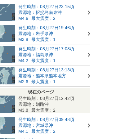
発生時刻：08月27日23:15頃
震源地：択捉島南東沖
M4.6
最大震度：2
発生時刻：08月27日19:46頃
震源地：岩手県沖
M3.8
最大震度：1
発生時刻：08月27日17:08頃
震源地：福島県沖
M4.2
最大震度：1
発生時刻：08月27日13:13頃
震源地：熊本県熊本地方
M2.6
最大震度：1
現在のページ
発生時刻：08月27日12:42頃
震源地：釧路沖
M3.8
最大震度：2
発生時刻：08月27日09:48頃
震源地：宮城県沖
M4.1
最大震度：2