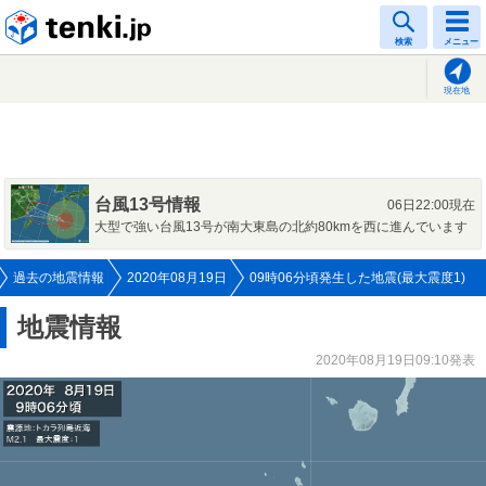
tenki.jp
検索
メニュー
現在地
台風13号情報
06日22:00現在
大型で強い台風13号が南大東島の北約80kmを西に進んでいます
過去の地震情報
2020年08月19日
09時06分頃発生した地震(最大震度1)
地震情報
2020年08月19日09:10発表