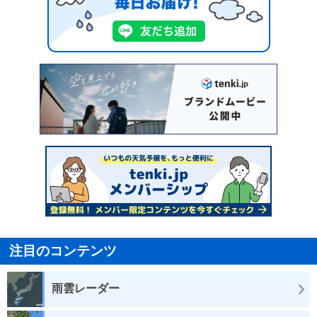
注目のコンテンツ
雨雲レーダー