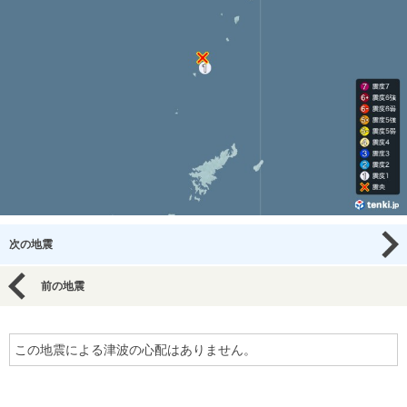
次の地震
前の地震
この地震による津波の心配はありません。