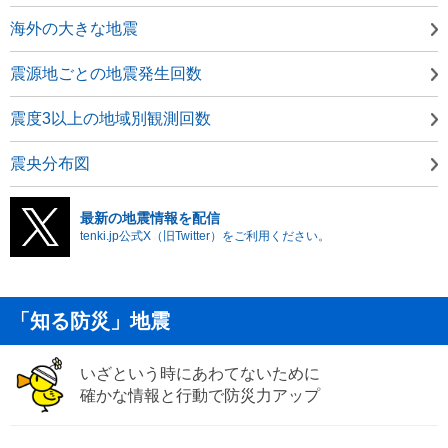
海外の大きな地震
震源地ごとの地震発生回数
震度3以上の地域別観測回数
震央分布図
最新の地震情報を配信
tenki.jp公式X（旧Twitter）をご利用ください。
「知る防災」地震
いざという時にあわてないために
確かな情報と行動で防災力アップ