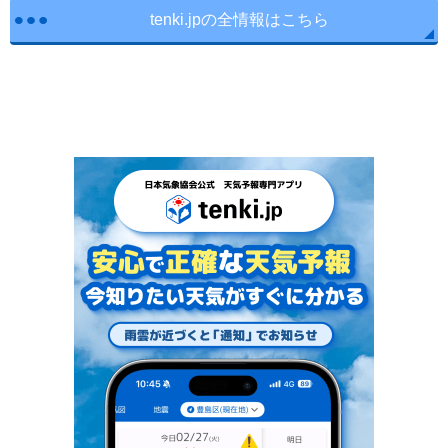
tenki.jpの全情報はこちら