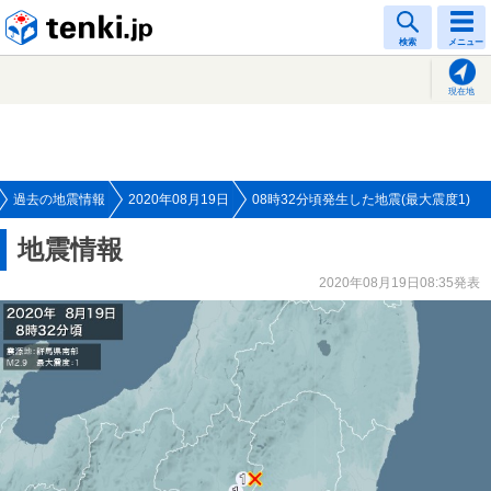
tenki.jp
検索
メニュー
現在地
過去の地震情報
2020年08月19日
08時32分頃発生した地震(最大震度1)
地震情報
2020年08月19日08:35発表