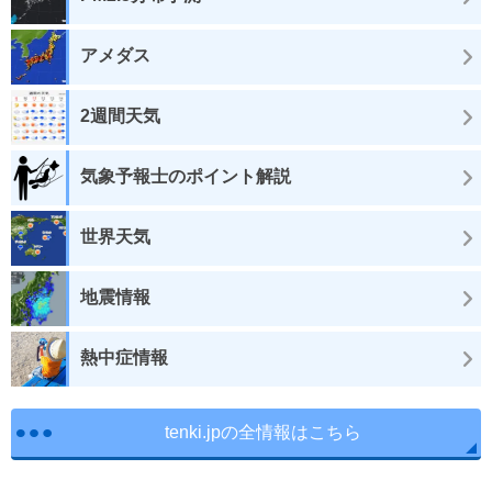
アメダス
2週間天気
気象予報士のポイント解説
世界天気
地震情報
熱中症情報
tenki.jpの全情報はこちら