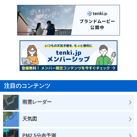
注目のコンテンツ
雨雲レーダー
天気図
PM2.5分布予測