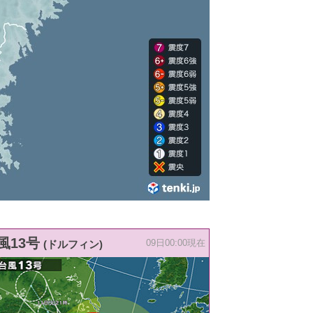
風13号
(ドルフィン)
09日00:00現在