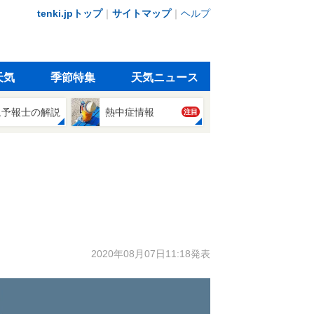
tenki.jpトップ
｜
サイトマップ
｜
ヘルプ
天気
季節特集
天気ニュース
象予報士の解説
熱中症情報
注目
2020年08月07日11:18発表