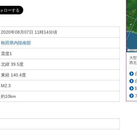
2020年08月07日 11時14分頃
秋田県内陸南部
震度1
大型
西北
北緯 39.5度
東経 140.4度
M2.3
約10km