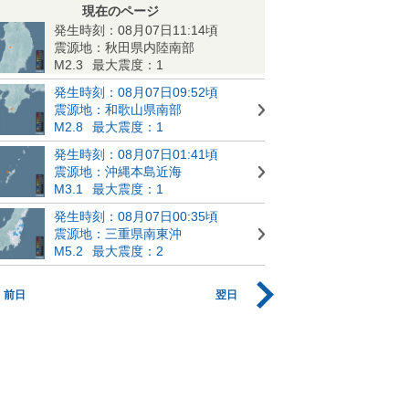
現在のページ
発生時刻：08月07日11:14頃
震源地：秋田県内陸南部
M2.3
最大震度：1
発生時刻：08月07日09:52頃
震源地：和歌山県南部
M2.8
最大震度：1
発生時刻：08月07日01:41頃
震源地：沖縄本島近海
M3.1
最大震度：1
発生時刻：08月07日00:35頃
震源地：三重県南東沖
M5.2
最大震度：2
前日
翌日