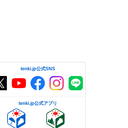
tenki.jp公式SNS
tenki.jp公式アプリ