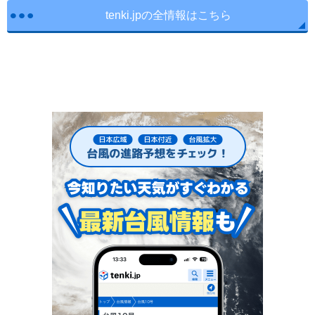
tenki.jpの全情報はこちら