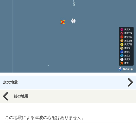
次の地震
前の地震
この地震による津波の心配はありません。