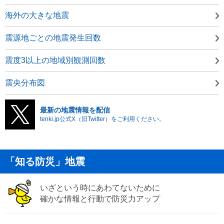
海外の大きな地震
震源地ごとの地震発生回数
震度3以上の地域別観測回数
震央分布図
最新の地震情報を配信
tenki.jp公式X（旧Twitter）をご利用ください。
「知る防災」地震
いざという時にあわてないために
確かな情報と行動で防災力アップ