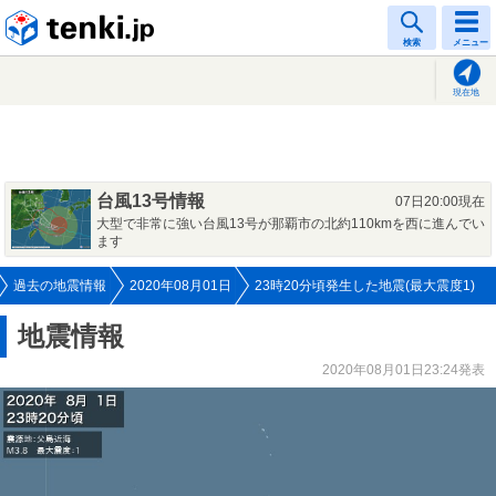
tenki.jp
検索
メニュー
現在地
台風13号情報
07日20:00現在
大型で非常に強い台風13号が那覇市の北約110kmを西に進んでい
ます
過去の地震情報
2020年08月01日
23時20分頃発生した地震(最大震度1)
地震情報
2020年08月01日23:24発表