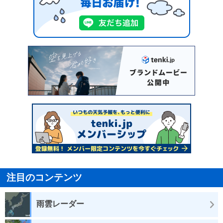
注目のコンテンツ
雨雲レーダー