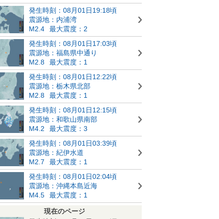
発生時刻：08月01日19:18頃
震源地：内浦湾
M2.4
最大震度：2
発生時刻：08月01日17:03頃
震源地：福島県中通り
M2.8
最大震度：1
発生時刻：08月01日12:22頃
震源地：栃木県北部
M2.8
最大震度：1
発生時刻：08月01日12:15頃
震源地：和歌山県南部
M4.2
最大震度：3
発生時刻：08月01日03:39頃
震源地：紀伊水道
M2.7
最大震度：1
発生時刻：08月01日02:04頃
震源地：沖縄本島近海
M4.5
最大震度：1
現在のページ