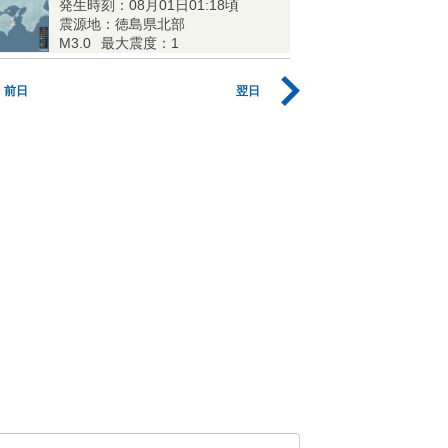
発生時刻：08月01日01:18頃
震源地：徳島県北部
M3.0
最大震度：1
前日
翌日