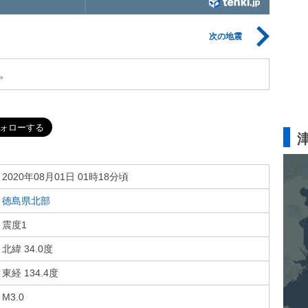
次の地震
。
2020年08月01日 01時18分頃
徳島県北部
震度1
北緯 34.0度
東経 134.4度
M3.0