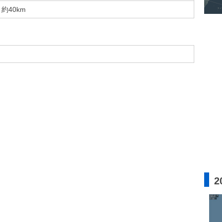
約40km
2