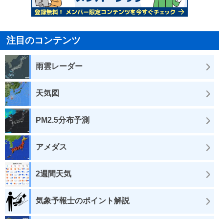
注目のコンテンツ
雨雲レーダー
天気図
PM2.5分布予測
アメダス
2週間天気
気象予報士のポイント解説