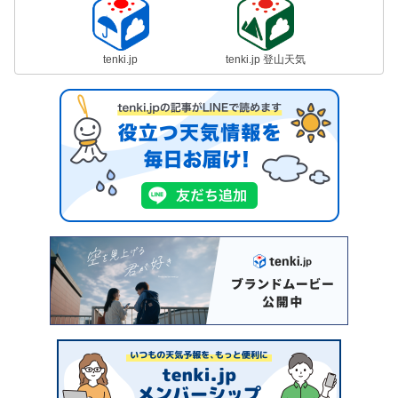
tenki.jp
tenki.jp 登山天気