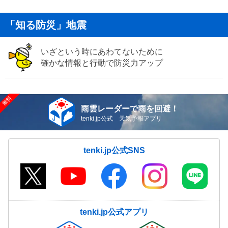
「知る防災」地震
いざという時にあわてないために
確かな情報と行動で防災力アップ
雨雲レーダーで雨を回避！
tenki.jp公式 天気予報アプリ
tenki.jp公式SNS
tenki.jp公式アプリ