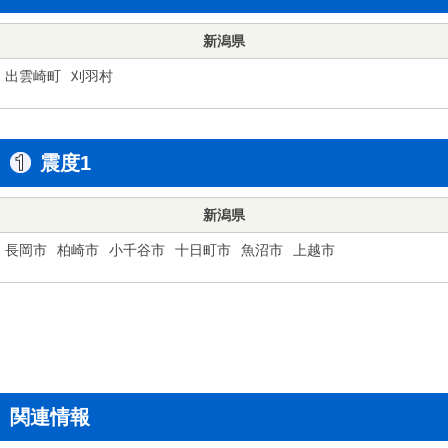
新潟県
出雲崎町
刈羽村
震度1
新潟県
長岡市
柏崎市
小千谷市
十日町市
魚沼市
上越市
関連情報