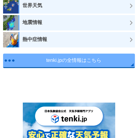
世界天気
地震情報
熱中症情報
tenki.jpの全情報はこちら