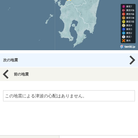
次の地震
前の地震
この地震による津波の心配はありません。