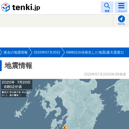
tenki.jp
検索
メニュー
現在地
過去の地震情報
2020年07月20日
06時02分頃発生した地震(最大震度1)
地震情報
2020年07月20日06:06発表