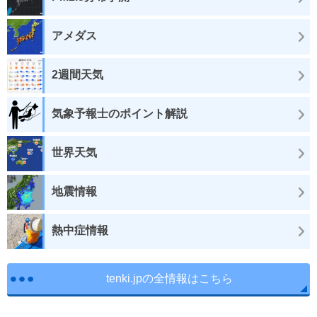
アメダス
2週間天気
気象予報士のポイント解説
世界天気
地震情報
熱中症情報
tenki.jpの全情報はこちら