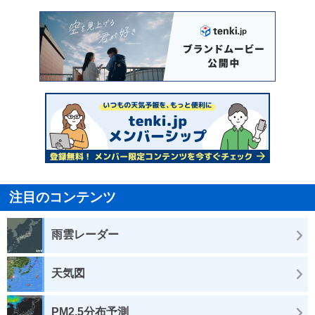
注目のコンテンツ
雨雲レーダー
天気図
PM2.5分布予測