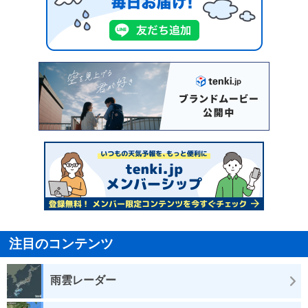
注目のコンテンツ
雨雲レーダー