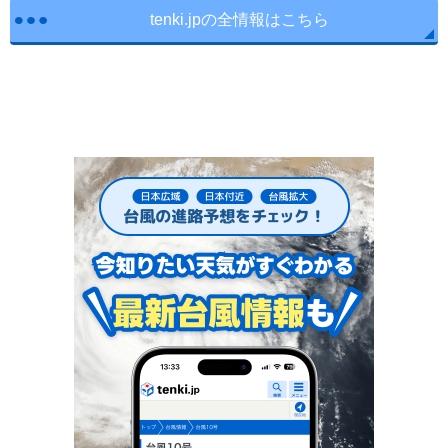
tenki.jpの全情報はこちら