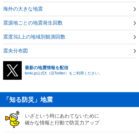
海外の大きな地震
震源地ごとの地震発生回数
震度3以上の地域別観測回数
震央分布図
最新の地震情報を配信
tenki.jp公式X（旧Twitter）をご利用ください。
「知る防災」地震
いざという時にあわてないために
確かな情報と行動で防災力アップ