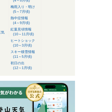
(4～5月頃)
梅雨入り・明け
(5～7月頃)
熱中症情報
(4～9月頃)
紅葉見頃情報
天気
(10～11月頃)
ヒートショック
(10～3月頃)
スキー積雪情報
(11～5月頃)
初日の出
(12～1月頃)