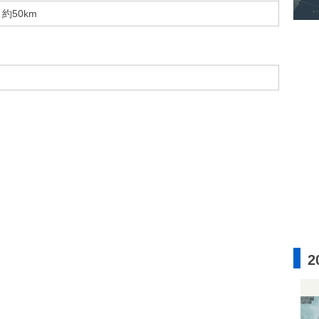
約50km
2