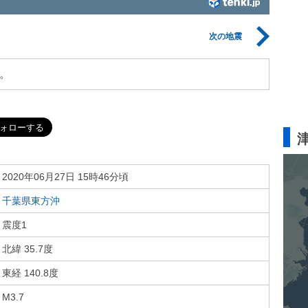
次の地震
。
2020年06月27日 15時46分頃
千葉県東方沖
震度1
北緯 35.7度
東経 140.8度
M3.7