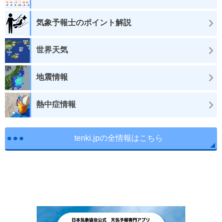
気象予報士のポイント解説
世界天気
地震情報
熱中症情報
tenki.jpの全情報はこちら