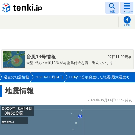
tenki.jp
検索
メニュー
現在地
台風13号情報
07日11:00現在
大型で強い台風13号が与論島付近を西に進んでいます
過去の地震情報
2020年06月14日
00時52分頃発生した地震(最大震度3)
地震情報
2020年06月14日00:57発表