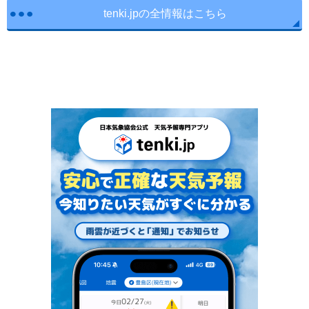
tenki.jpの全情報はこちら