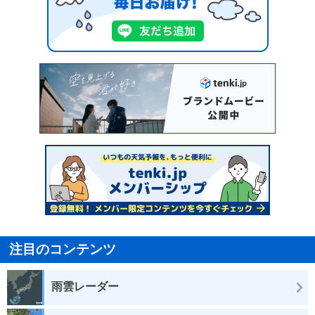
注目のコンテンツ
雨雲レーダー