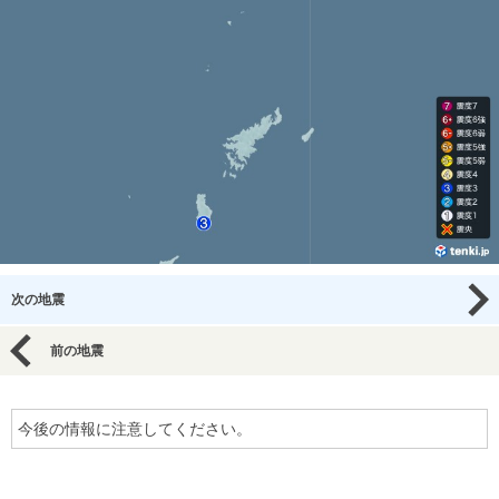
次の地震
前の地震
今後の情報に注意してください。