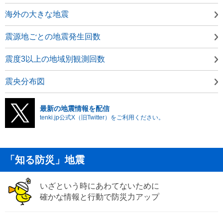
海外の大きな地震
震源地ごとの地震発生回数
震度3以上の地域別観測回数
震央分布図
最新の地震情報を配信
tenki.jp公式X（旧Twitter）をご利用ください。
「知る防災」地震
いざという時にあわてないために
確かな情報と行動で防災力アップ