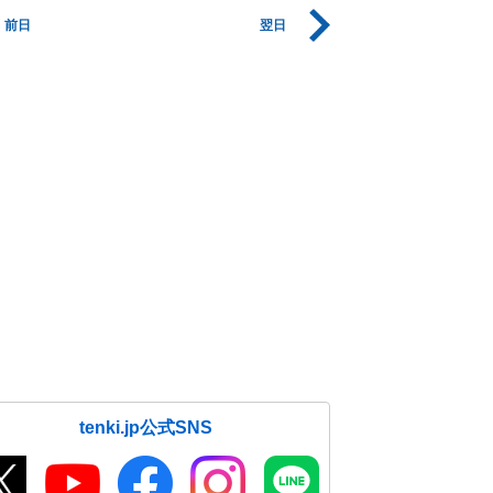
前日
翌日
tenki.jp公式SNS