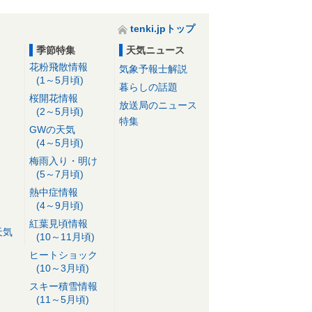
tenki.jpトップ
季節特集
天気ニュース
花粉飛散情報
気象予報士解説
(1～5月頃)
暮らしの話題
桜開花情報
放送局のニュース
(2～5月頃)
特集
GWの天気
(4～5月頃)
梅雨入り・明け
(5～7月頃)
熱中症情報
(4～9月頃)
紅葉見頃情報
天気
(10～11月頃)
ヒートショック
(10～3月頃)
スキー積雪情報
(11～5月頃)