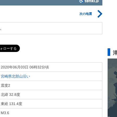
次の地震
。
2020年06月03日 06時32分頃
宮崎県北部山沿い
震度2
北緯 32.8度
東経 131.4度
M3.6