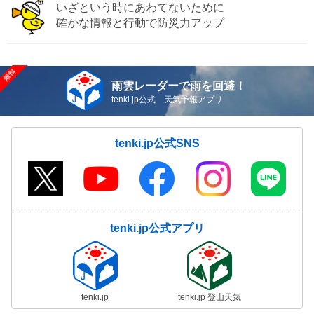
いざという時にあわてないために
確かな情報と行動で防災力アップ
雨雲レーダーで雨を回避！
tenki.jp公式 天気予報アプリ
tenki.jp公式SNS
tenki.jp公式アプリ
tenki.jp
tenki.jp 登山天気