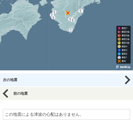
次の地震
前の地震
この地震による津波の心配はありません。