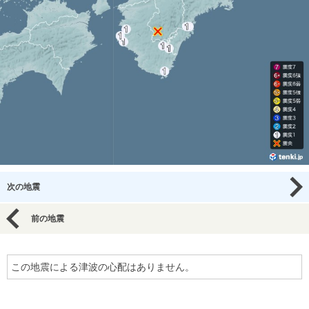
次の地震
前の地震
この地震による津波の心配はありません。