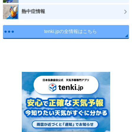
熱中症情報
tenki.jpの全情報はこちら