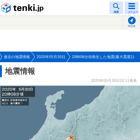
tenki.jp
検索
メニュー
現在地
過去の地震情報
2020年05月30日
20時08分頃発生した地震(最大震度1)
地震情報
2020年05月30日20:11発表