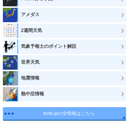
アメダス
2週間天気
気象予報士のポイント解説
世界天気
地震情報
熱中症情報
tenki.jpの全情報はこちら