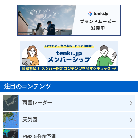
注目のコンテンツ
雨雲レーダー
天気図
PM2.5分布予測