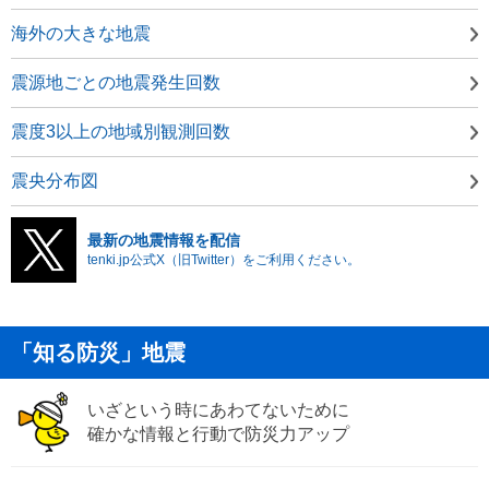
海外の大きな地震
震源地ごとの地震発生回数
震度3以上の地域別観測回数
震央分布図
最新の地震情報を配信
tenki.jp公式X（旧Twitter）をご利用ください。
「知る防災」地震
いざという時にあわてないために
確かな情報と行動で防災力アップ