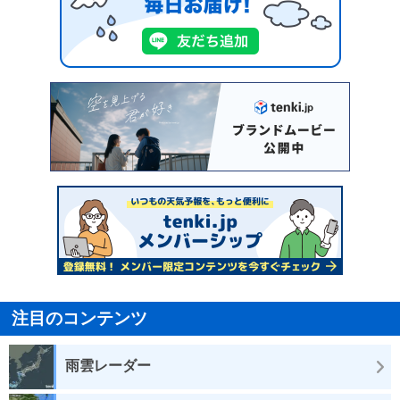
注目のコンテンツ
雨雲レーダー