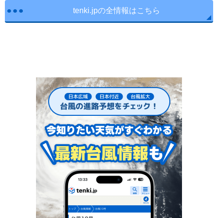
tenki.jpの全情報はこちら