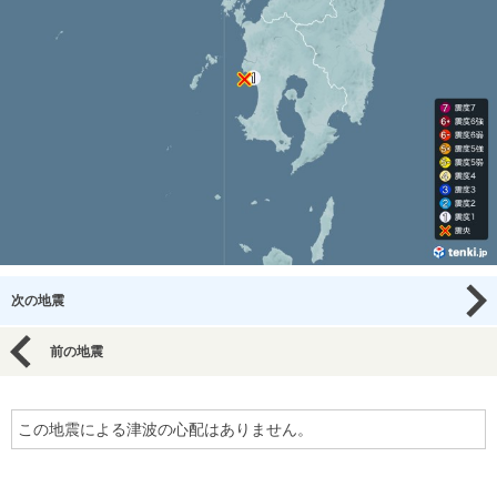
次の地震
前の地震
この地震による津波の心配はありません。