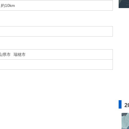
約10km
山県市
瑞穂市
2