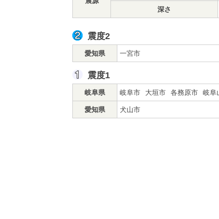
震源
深さ
震度2
愛知県
一宮市
震度1
岐阜県
岐阜市
大垣市
各務原市
岐阜
愛知県
犬山市