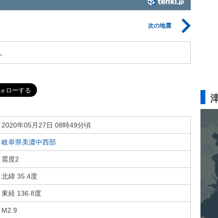
次の地震
。
2020年05月27日 08時49分頃
岐阜県美濃中西部
震度2
北緯 35.4度
東経 136.8度
M2.9