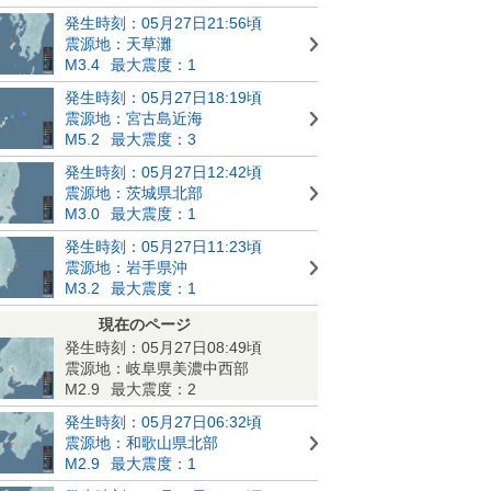
発生時刻：05月27日21:56頃
震源地：天草灘
M3.4
最大震度：1
発生時刻：05月27日18:19頃
震源地：宮古島近海
M5.2
最大震度：3
発生時刻：05月27日12:42頃
震源地：茨城県北部
M3.0
最大震度：1
発生時刻：05月27日11:23頃
震源地：岩手県沖
M3.2
最大震度：1
現在のページ
発生時刻：05月27日08:49頃
震源地：岐阜県美濃中西部
M2.9
最大震度：2
発生時刻：05月27日06:32頃
震源地：和歌山県北部
M2.9
最大震度：1