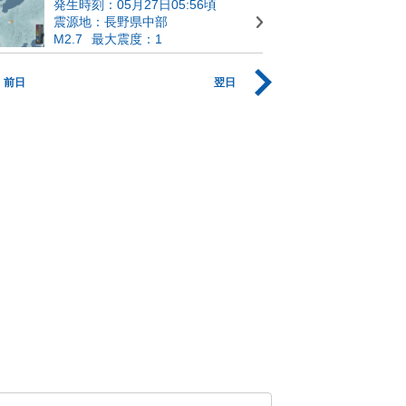
発生時刻：05月27日05:56頃
震源地：長野県中部
M2.7
最大震度：1
前日
翌日