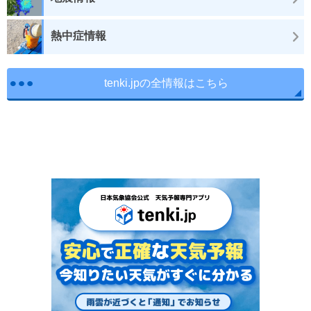
熱中症情報
tenki.jpの全情報はこちら