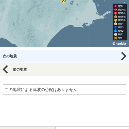
次の地震
前の地震
この地震による津波の心配はありません。