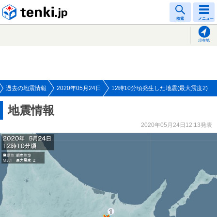
tenki.jp
検索
メニュー
現在地
過去の地震情報
2020年05月24日
12時10分頃発生した地震(最大震度2)
地震情報
2020年05月24日12:13発表