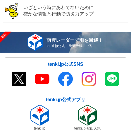
いざという時にあわてないために
確かな情報と行動で防災力アップ
雨雲レーダーで雨を回避！
tenki.jp公式 天気予報アプリ
tenki.jp公式SNS
tenki.jp公式アプリ
tenki.jp
tenki.jp 登山天気