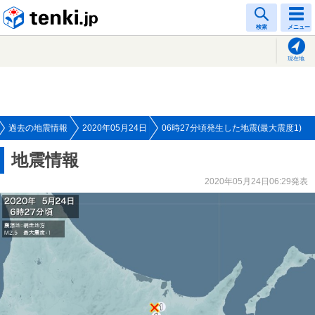
tenki.jp
検索
メニュー
現在地
過去の地震情報
2020年05月24日
06時27分頃発生した地震(最大震度1)
地震情報
2020年05月24日06:29発表