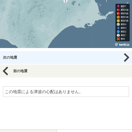
次の地震
前の地震
この地震による津波の心配はありません。