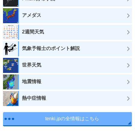
アメダス
2週間天気
気象予報士のポイント解説
世界天気
地震情報
熱中症情報
tenki.jpの全情報はこちら