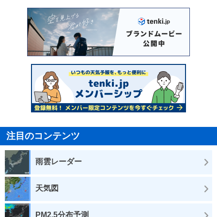
注目のコンテンツ
雨雲レーダー
天気図
PM2.5分布予測