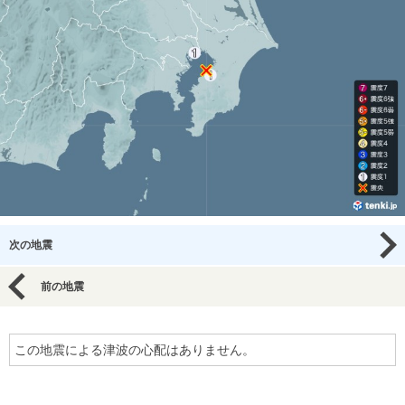
次の地震
前の地震
この地震による津波の心配はありません。