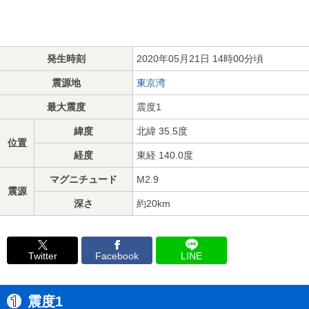
発生時刻
2020年05月21日 14時00分頃
震源地
東京湾
最大震度
震度1
緯度
北緯 35.5度
位置
経度
東経 140.0度
マグニチュード
M2.9
震源
深さ
約20km
Twitter
Facebook
LINE
震度1