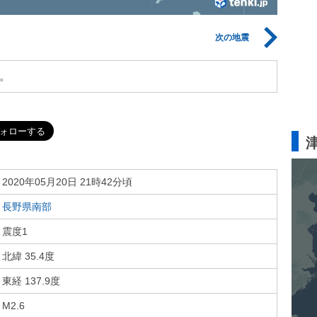
次の地震
。
2020年05月20日 21時42分頃
長野県南部
震度1
北緯 35.4度
東経 137.9度
M2.6