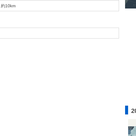
約10km
2