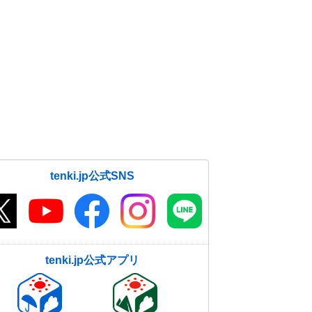
tenki.jp公式SNS
tenki.jp公式アプリ