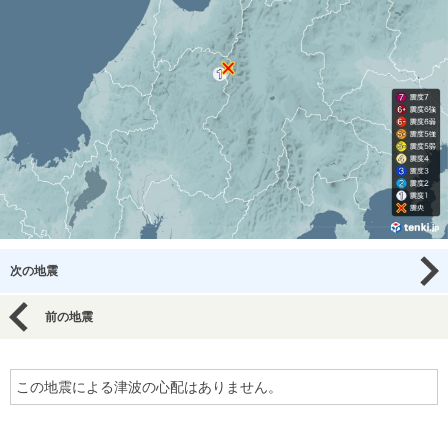
次の地震
前の地震
この地震による津波の心配はありません。