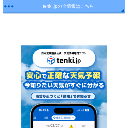
tenki.jpの全情報はこちら