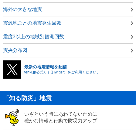
海外の大きな地震
震源地ごとの地震発生回数
震度3以上の地域別観測回数
震央分布図
最新の地震情報を配信
tenki.jp公式X（旧Twitter）をご利用ください。
「知る防災」地震
いざという時にあわてないために
確かな情報と行動で防災力アップ