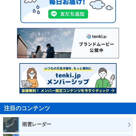
注目のコンテンツ
雨雲レーダー