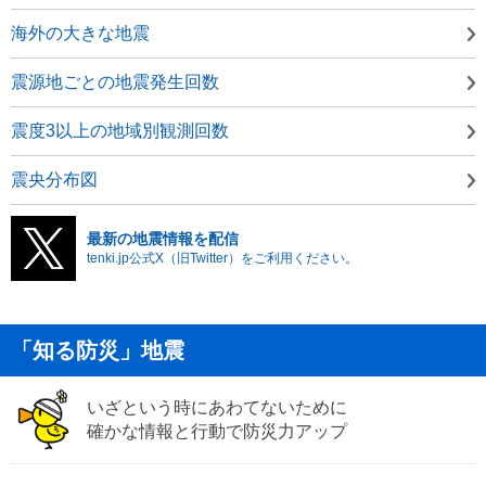
海外の大きな地震
震源地ごとの地震発生回数
震度3以上の地域別観測回数
震央分布図
最新の地震情報を配信
tenki.jp公式X（旧Twitter）をご利用ください。
「知る防災」地震
いざという時にあわてないために
確かな情報と行動で防災力アップ