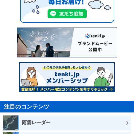
注目のコンテンツ
雨雲レーダー