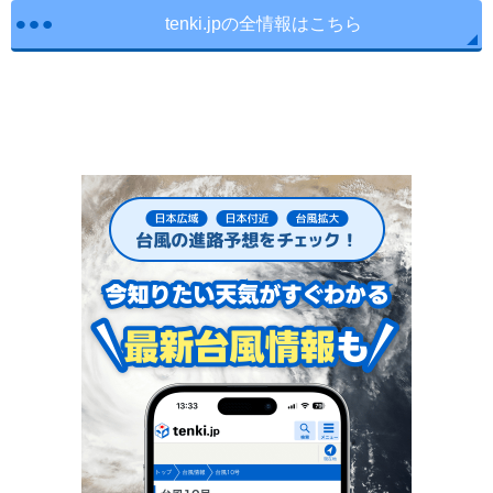
tenki.jpの全情報はこちら