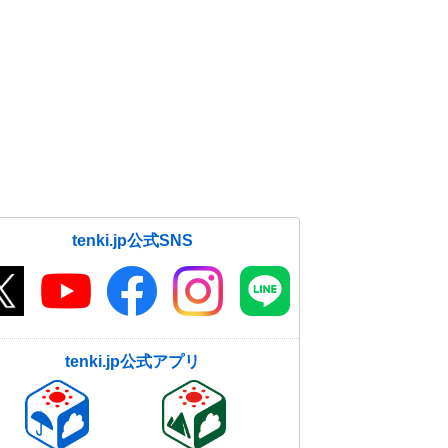
tenki.jp公式SNS
tenki.jp公式アプリ