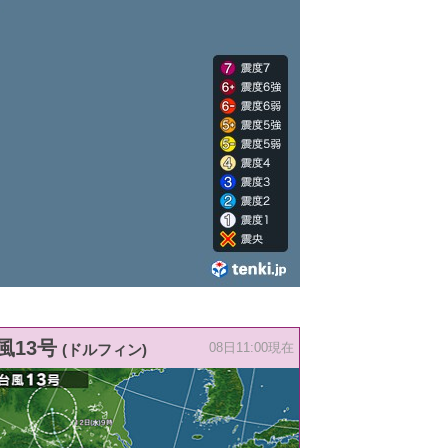
風13号
(ドルフィン)
08日11:00現在