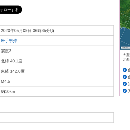
2020年05月09日 06時35分頃
岩手県沖
震度3
大型
北西
北緯 40.1度
東経 142.0度
M4.5
約10km