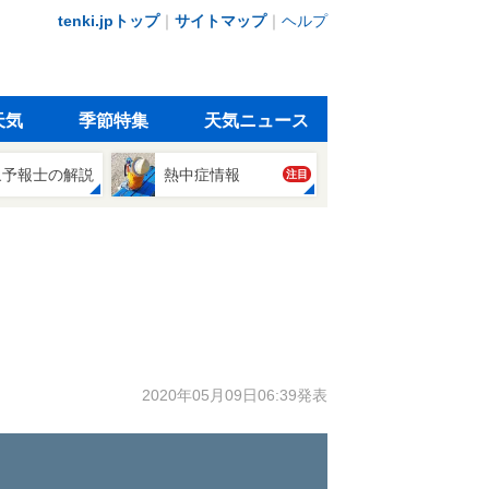
tenki.jpトップ
｜
サイトマップ
｜
ヘルプ
天気
季節特集
天気ニュース
象予報士の解説
熱中症情報
注目
2020年05月09日06:39発表