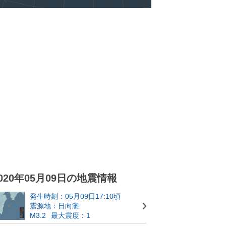
020年05月09日の地震情報
発生時刻：05月09日17:10頃
震源地：日向灘
M3.2
最大震度：1