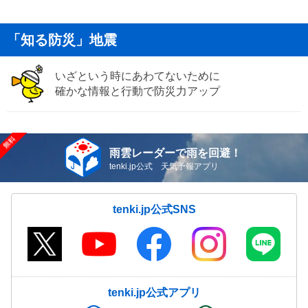
「知る防災」地震
いざという時にあわてないために
確かな情報と行動で防災力アップ
雨雲レーダーで雨を回避！
tenki.jp公式 天気予報アプリ
tenki.jp公式SNS
tenki.jp公式アプリ