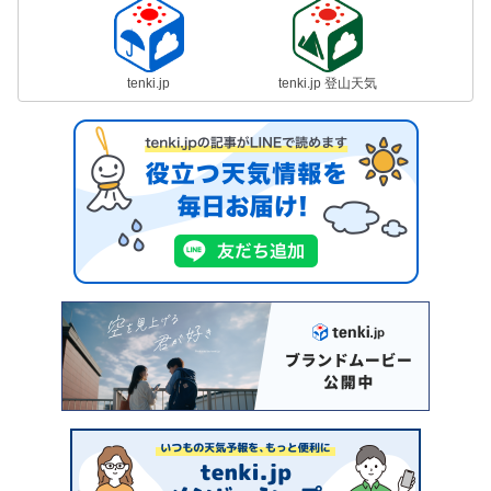
tenki.jp
tenki.jp 登山天気