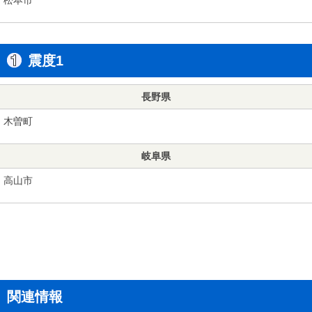
震度1
長野県
木曽町
岐阜県
高山市
関連情報