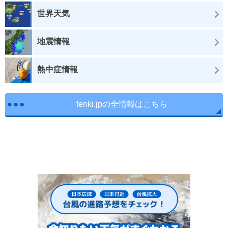
世界天気
地震情報
熱中症情報
tenki.jpの全情報はこちら