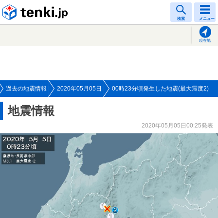
tenki.jp
検索
メニュー
現在地
過去の地震情報
2020年05月05日
00時23分頃発生した地震(最大震度2)
地震情報
2020年05月05日00:25発表