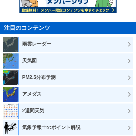
注目のコンテンツ
雨雲レーダー
天気図
PM2.5分布予測
アメダス
2週間天気
気象予報士のポイント解説