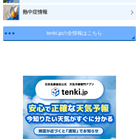
熱中症情報
tenki.jpの全情報はこちら