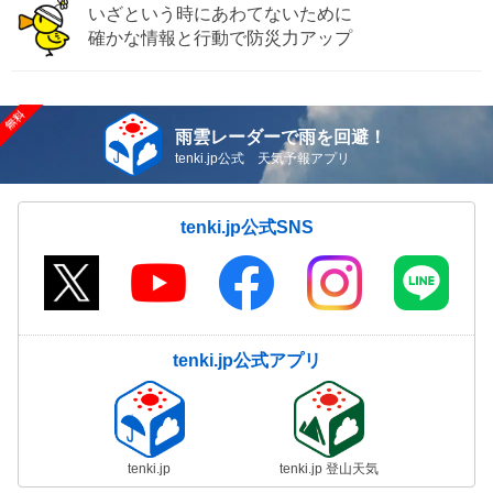
いざという時にあわてないために
確かな情報と行動で防災力アップ
雨雲レーダーで雨を回避！
tenki.jp公式 天気予報アプリ
tenki.jp公式SNS
tenki.jp公式アプリ
tenki.jp
tenki.jp 登山天気