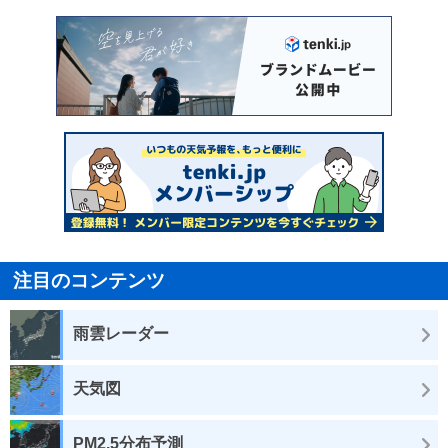
注目のコンテンツ
雨雲レーダー
天気図
PM2.5分布予測