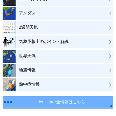
アメダス
2週間天気
気象予報士のポイント解説
世界天気
地震情報
熱中症情報
tenki.jpの全情報はこちら