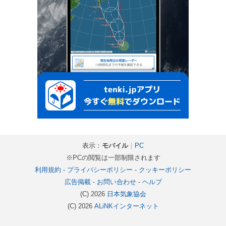
表示：
モバイル
｜
PC
※PCの閲覧は一部制限されます
利用規約
-
プライバシーポリシー
-
クッキーポリシー
広告掲載
-
お問い合わせ
-
ヘルプ
(C) 2026
日本気象協会
(C) 2026
ALiNKインターネット