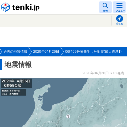
tenki.jp
検索
メニュー
現在地
過去の地震情報
2020年04月26日
06時59分頃発生した地震(最大震度1)
地震情報
2020年04月26日07:02発表