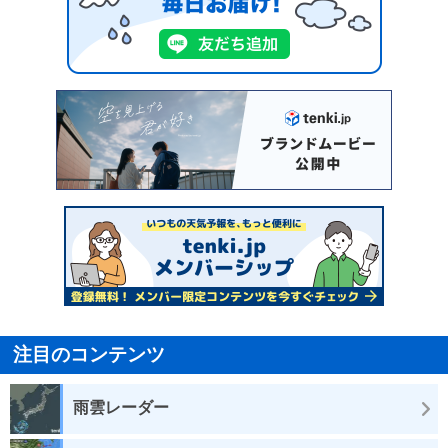
注目のコンテンツ
雨雲レーダー