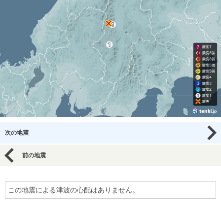
次の地震
前の地震
この地震による津波の心配はありません。