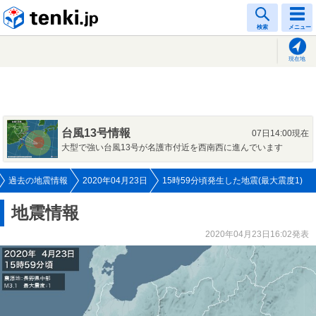
tenki.jp
検索
メニュー
現在地
台風13号情報
07日14:00現在
大型で強い台風13号が名護市付近を西南西に進んでいます
過去の地震情報
2020年04月23日
15時59分頃発生した地震(最大震度1)
地震情報
2020年04月23日16:02発表