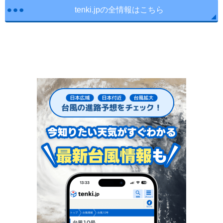
tenki.jpの全情報はこちら