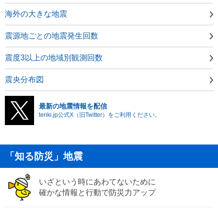
海外の大きな地震
震源地ごとの地震発生回数
震度3以上の地域別観測回数
震央分布図
最新の地震情報を配信
tenki.jp公式X（旧Twitter）をご利用ください。
「知る防災」地震
いざという時にあわてないために
確かな情報と行動で防災力アップ