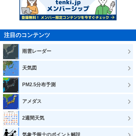
注目のコンテンツ
雨雲レーダー
天気図
PM2.5分布予測
アメダス
2週間天気
気象予報士のポイント解説