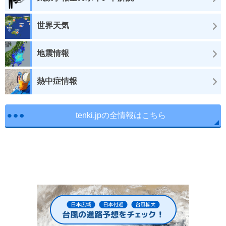
世界天気
地震情報
熱中症情報
tenki.jpの全情報はこちら