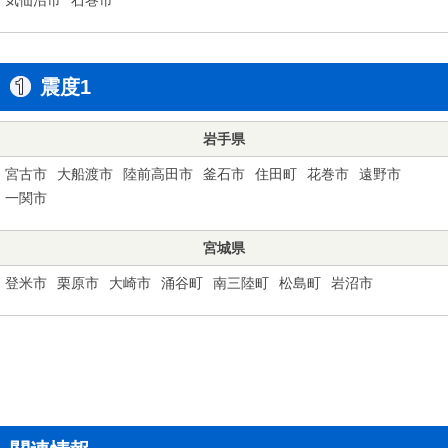
震度1
岩手県
宮古市
大船渡市
陸前高田市
釜石市
住田町
花巻市
遠野市
一関市
宮城県
登米市
栗原市
大崎市
涌谷町
南三陸町
松島町
岩沼市