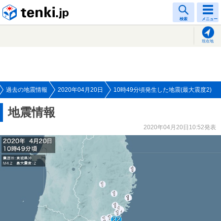
tenki.jp
検索
メニュー
現在地
過去の地震情報
2020年04月20日
10時49分頃発生した地震(最大震度2)
地震情報
2020年04月20日10:52発表