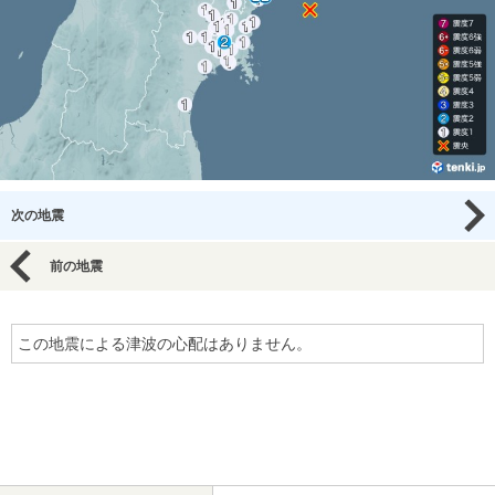
次の地震
前の地震
この地震による津波の心配はありません。